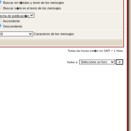
Buscar en t�tulos y texto de los mensajes
Buscar s�lo en el texto de los mensajes
Ascendente
Descendente
Caracteres de los mensajes
Todas las horas est�n en GMT + 1 Hora
Saltar a: