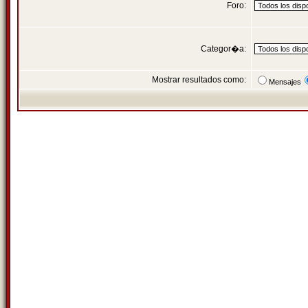
Foro:
Categor�a:
Mostrar resultados como:
Mensajes