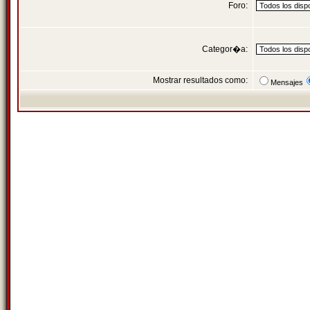
Foro:
Categor�a:
Mostrar resultados como:
Mensajes