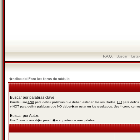
F.A.Q.
Buscar
Lista
�ndice del Foro los foros de nódulo
Buscar por palabras clave:
Puede usar
AND
para definir palabras que deben estar en los resultados,
OR
para definir
y
NOT
para definir palabras que NO deber�an estar en los resultados. Use * como com
Buscar por Autor:
Use * como comod�n para b�scar partes de una palabra