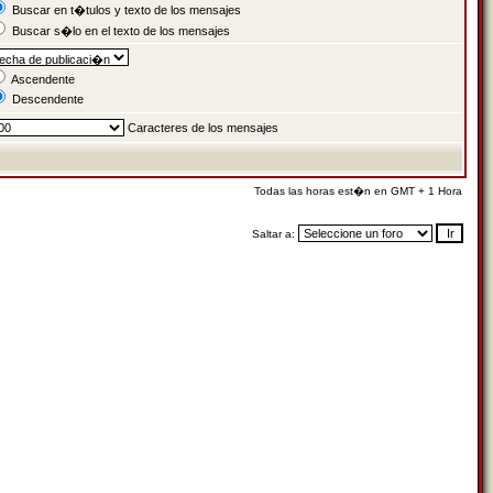
Buscar en t�tulos y texto de los mensajes
Buscar s�lo en el texto de los mensajes
Ascendente
Descendente
Caracteres de los mensajes
Todas las horas est�n en GMT + 1 Hora
Saltar a: