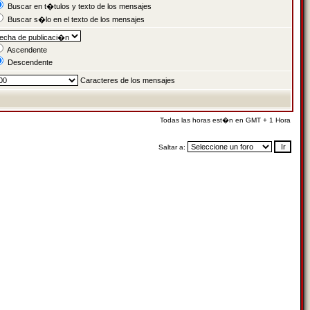
Buscar en t�tulos y texto de los mensajes
Buscar s�lo en el texto de los mensajes
Ascendente
Descendente
Caracteres de los mensajes
Todas las horas est�n en GMT + 1 Hora
Saltar a: