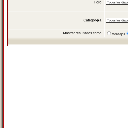
Foro:
Categor�a:
Mostrar resultados como:
Mensajes