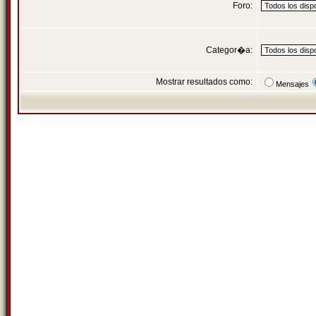
Foro:
Categor�a:
Mostrar resultados como:
Mensajes