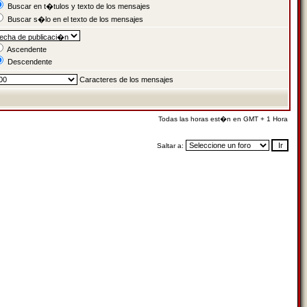
Buscar en t�tulos y texto de los mensajes
Buscar s�lo en el texto de los mensajes
Ascendente
Descendente
Caracteres de los mensajes
Todas las horas est�n en GMT + 1 Hora
Saltar a: