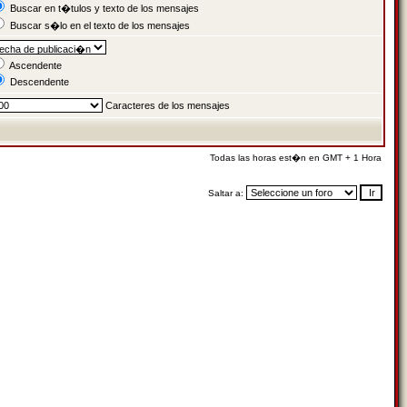
Buscar en t�tulos y texto de los mensajes
Buscar s�lo en el texto de los mensajes
Ascendente
Descendente
Caracteres de los mensajes
Todas las horas est�n en GMT + 1 Hora
Saltar a: