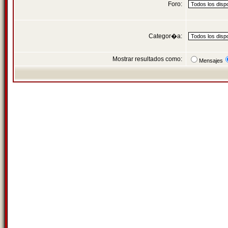
Foro:
Categor�a:
Mostrar resultados como:
Mensajes