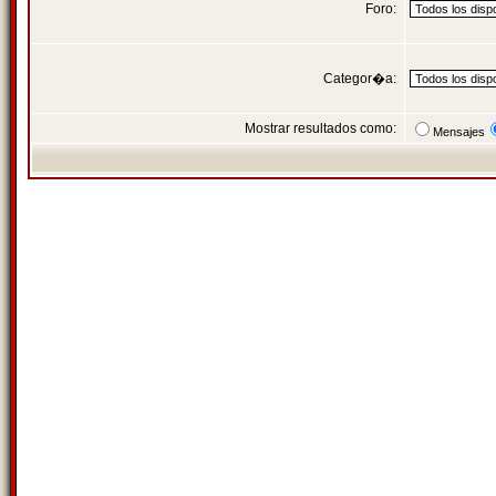
Foro:
Categor�a:
Mostrar resultados como:
Mensajes