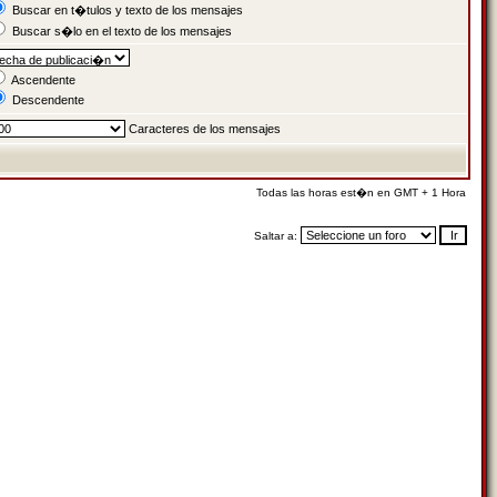
Buscar en t�tulos y texto de los mensajes
Buscar s�lo en el texto de los mensajes
Ascendente
Descendente
Caracteres de los mensajes
Todas las horas est�n en GMT + 1 Hora
Saltar a: