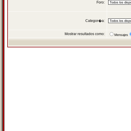
Foro:
Categor�a:
Mostrar resultados como:
Mensajes