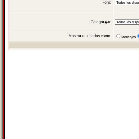
Foro:
Categor�a:
Mostrar resultados como:
Mensajes