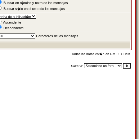
Buscar en t�tulos y texto de los mensajes
Buscar s�lo en el texto de los mensajes
Ascendente
Descendente
Caracteres de los mensajes
Todas las horas est�n en GMT + 1 Hora
Saltar a: