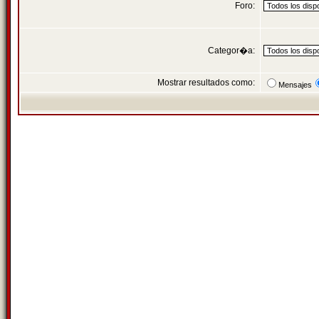
Foro:
Categor�a:
Mostrar resultados como:
Mensajes