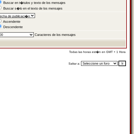
Buscar en t�tulos y texto de los mensajes
Buscar s�lo en el texto de los mensajes
Ascendente
Descendente
Caracteres de los mensajes
Todas las horas est�n en GMT + 1 Hora
Saltar a: