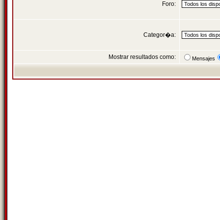
Foro:
Categor�a:
Mostrar resultados como:
Mensajes