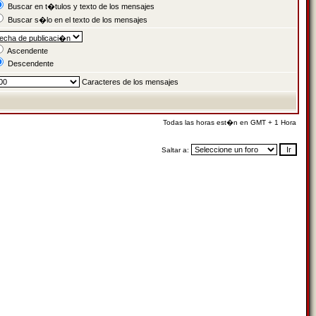
Buscar en t�tulos y texto de los mensajes
Buscar s�lo en el texto de los mensajes
Ascendente
Descendente
Caracteres de los mensajes
Todas las horas est�n en GMT + 1 Hora
Saltar a: