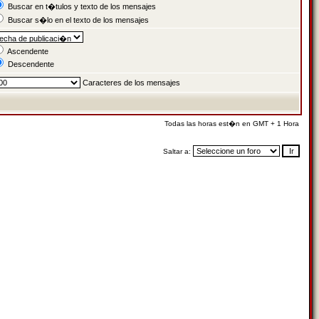
Buscar en t�tulos y texto de los mensajes
Buscar s�lo en el texto de los mensajes
Ascendente
Descendente
Caracteres de los mensajes
Todas las horas est�n en GMT + 1 Hora
Saltar a: