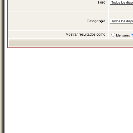
Foro:
Categor�a:
Mostrar resultados como:
Mensajes