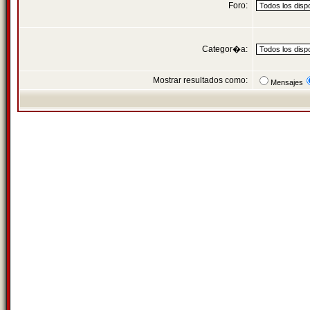
Foro:
Categor�a:
Mostrar resultados como:
Mensajes