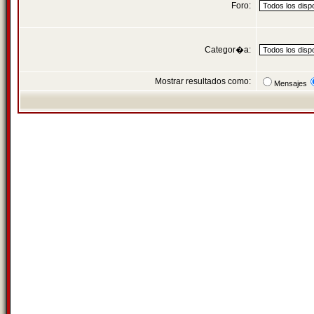
Foro:
Categor�a:
Mostrar resultados como:
Mensajes