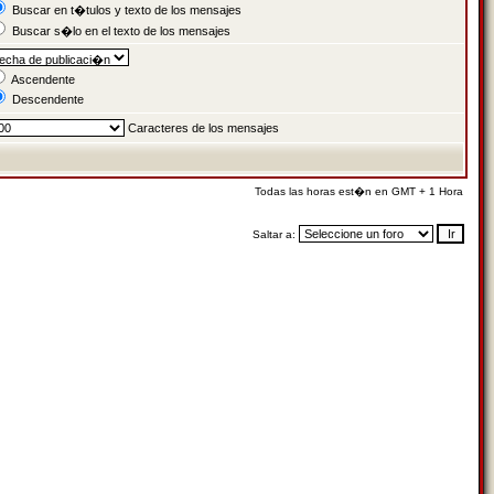
Buscar en t�tulos y texto de los mensajes
Buscar s�lo en el texto de los mensajes
Ascendente
Descendente
Caracteres de los mensajes
Todas las horas est�n en GMT + 1 Hora
Saltar a: