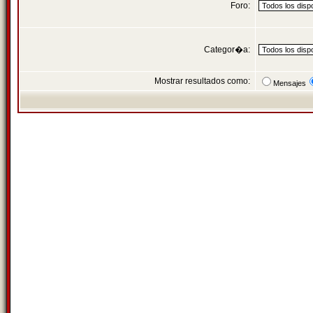
Foro:
Categor�a:
Mostrar resultados como:
Mensajes