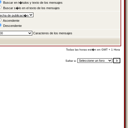
Buscar en t�tulos y texto de los mensajes
Buscar s�lo en el texto de los mensajes
Ascendente
Descendente
Caracteres de los mensajes
Todas las horas est�n en GMT + 1 Hora
Saltar a: