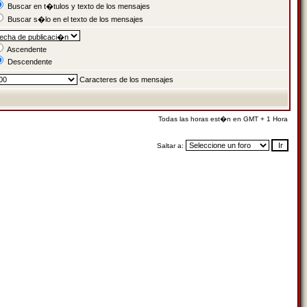
Buscar en t�tulos y texto de los mensajes
Buscar s�lo en el texto de los mensajes
Ascendente
Descendente
Caracteres de los mensajes
Todas las horas est�n en GMT + 1 Hora
Saltar a: