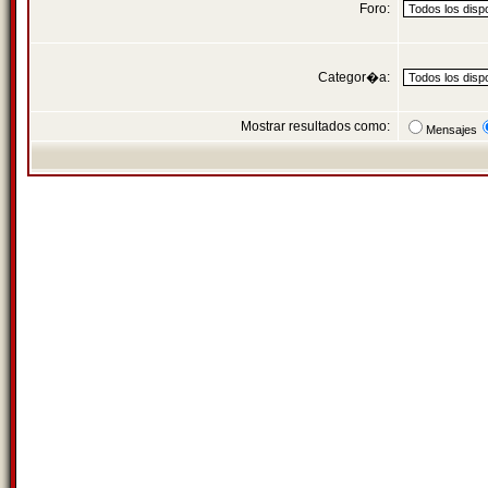
Foro:
Categor�a:
Mostrar resultados como:
Mensajes