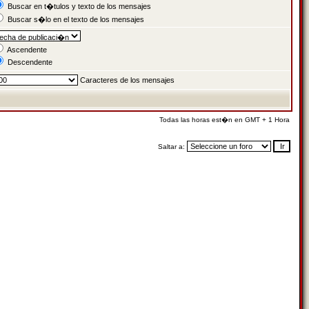
Buscar en t�tulos y texto de los mensajes
Buscar s�lo en el texto de los mensajes
Ascendente
Descendente
Caracteres de los mensajes
Todas las horas est�n en GMT + 1 Hora
Saltar a: