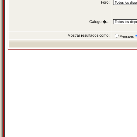
Foro:
Categor�a:
Mostrar resultados como:
Mensajes