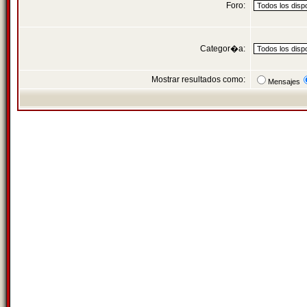
Foro:
Categor�a:
Mostrar resultados como:
Mensajes