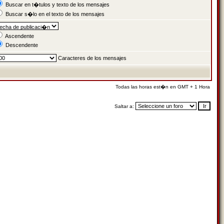
Buscar en t�tulos y texto de los mensajes
Buscar s�lo en el texto de los mensajes
Ascendente
Descendente
Caracteres de los mensajes
Todas las horas est�n en GMT + 1 Hora
Saltar a: