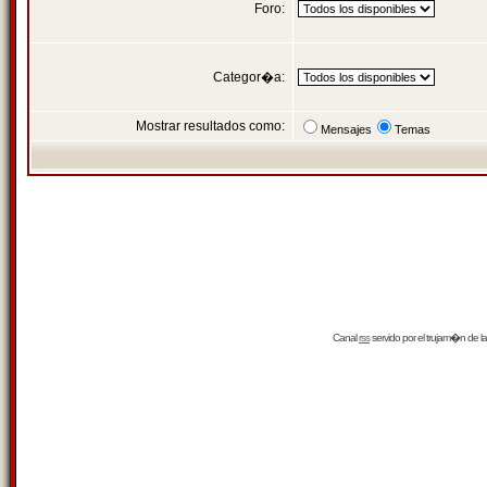
Foro:
Categor�a:
Mostrar resultados como:
Mensajes
Temas
Canal
rss
servido por el
trujam�n
de la