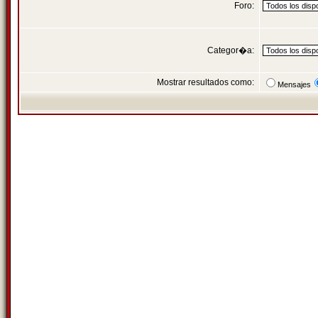
Foro:
Categor�a:
Mostrar resultados como:
Mensajes