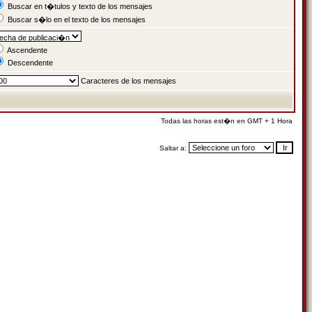
Buscar en t�tulos y texto de los mensajes
Buscar s�lo en el texto de los mensajes
Ascendente
Descendente
Caracteres de los mensajes
Todas las horas est�n en GMT + 1 Hora
Saltar a: