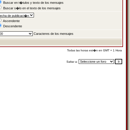
Buscar en t�tulos y texto de los mensajes
Buscar s�lo en el texto de los mensajes
Ascendente
Descendente
Caracteres de los mensajes
Todas las horas est�n en GMT + 1 Hora
Saltar a: