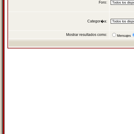
Foro:
Categor�a:
Mostrar resultados como:
Mensajes