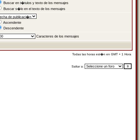
Buscar en t�tulos y texto de los mensajes
Buscar s�lo en el texto de los mensajes
Ascendente
Descendente
Caracteres de los mensajes
Todas las horas est�n en GMT + 1 Hora
Saltar a: