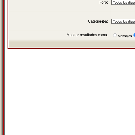
Foro:
Categor�a:
Mostrar resultados como:
Mensajes