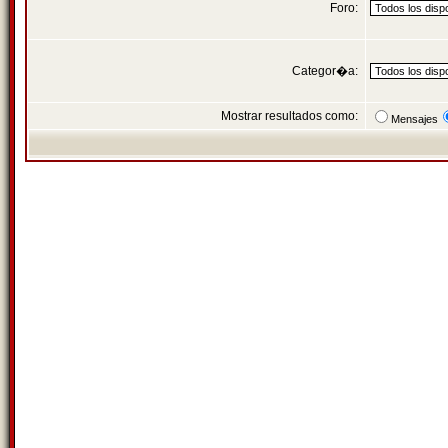
Foro:
Categor�a:
Mostrar resultados como:
Mensajes