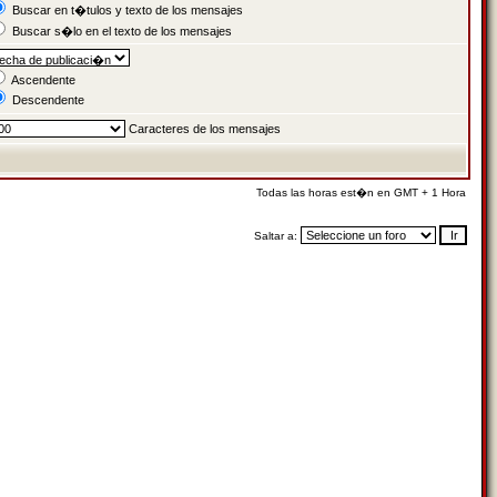
Buscar en t�tulos y texto de los mensajes
Buscar s�lo en el texto de los mensajes
Ascendente
Descendente
Caracteres de los mensajes
Todas las horas est�n en GMT + 1 Hora
Saltar a: