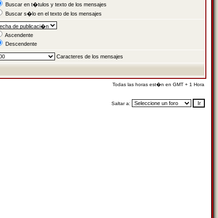
Buscar en t�tulos y texto de los mensajes
Buscar s�lo en el texto de los mensajes
Ascendente
Descendente
Caracteres de los mensajes
Todas las horas est�n en GMT + 1 Hora
Saltar a: