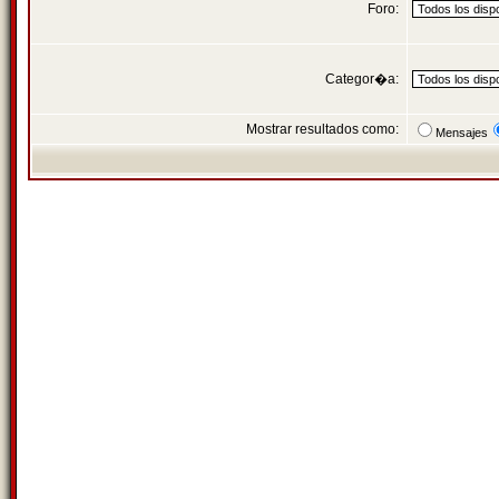
Foro:
Categor�a:
Mostrar resultados como:
Mensajes