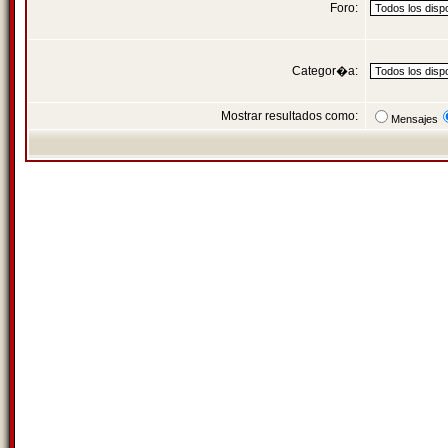
Foro:
Categor�a:
Mostrar resultados como:
Mensajes