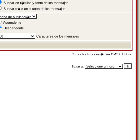
Buscar en t�tulos y texto de los mensajes
Buscar s�lo en el texto de los mensajes
Ascendente
Descendente
Caracteres de los mensajes
Todas las horas est�n en GMT + 1 Hora
Saltar a: