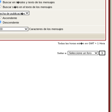
Buscar en t�tulos y texto de los mensajes
Buscar s�lo en el texto de los mensajes
Ascendente
Descendente
Caracteres de los mensajes
Todas las horas est�n en GMT + 1 Hora
Saltar a: