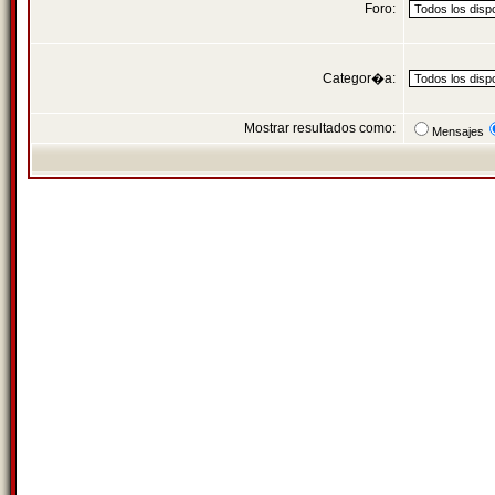
Foro:
Categor�a:
Mostrar resultados como:
Mensajes