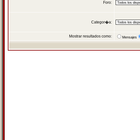
Foro:
Categor�a:
Mostrar resultados como:
Mensajes