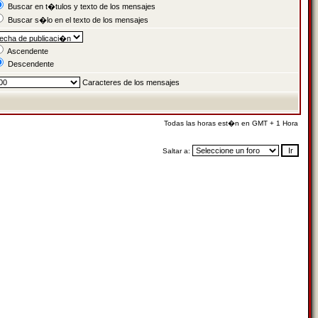
Buscar en t�tulos y texto de los mensajes
Buscar s�lo en el texto de los mensajes
Ascendente
Descendente
Caracteres de los mensajes
Todas las horas est�n en GMT + 1 Hora
Saltar a: