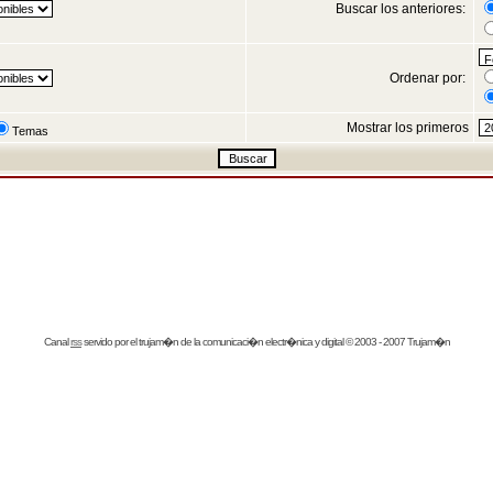
Buscar los anteriores:
Ordenar por:
Mostrar los primeros
Temas
Canal
rss
servido por el
trujam�n
de la comunicaci�n electr�nica y digital © 2003 - 2007 Trujam�n