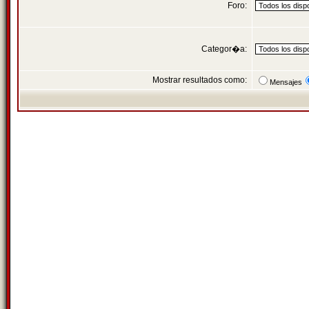
Foro:
Categor�a:
Mostrar resultados como:
Mensajes