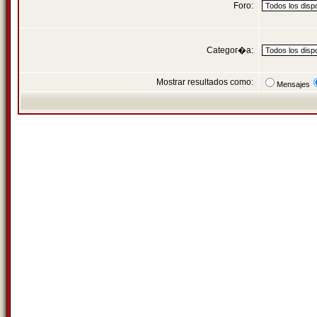
Foro:
Categor�a:
Mostrar resultados como:
Mensajes