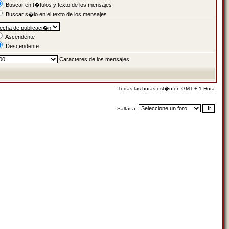
Buscar en t�tulos y texto de los mensajes
Buscar s�lo en el texto de los mensajes
Ascendente
Descendente
Caracteres de los mensajes
Todas las horas est�n en GMT + 1 Hora
Saltar a: