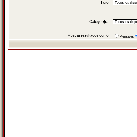
Foro:
Categor�a:
Mostrar resultados como:
Mensajes