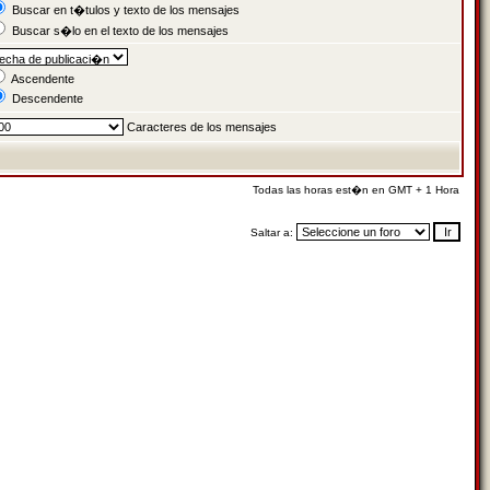
Buscar en t�tulos y texto de los mensajes
Buscar s�lo en el texto de los mensajes
Ascendente
Descendente
Caracteres de los mensajes
Todas las horas est�n en GMT + 1 Hora
Saltar a: