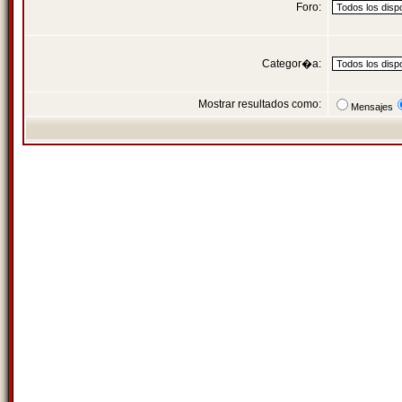
Foro:
Categor�a:
Mostrar resultados como:
Mensajes