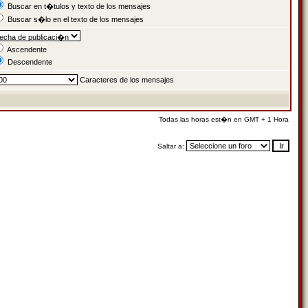
Buscar en t�tulos y texto de los mensajes
Buscar s�lo en el texto de los mensajes
Ascendente
Descendente
Caracteres de los mensajes
Todas las horas est�n en GMT + 1 Hora
Saltar a: