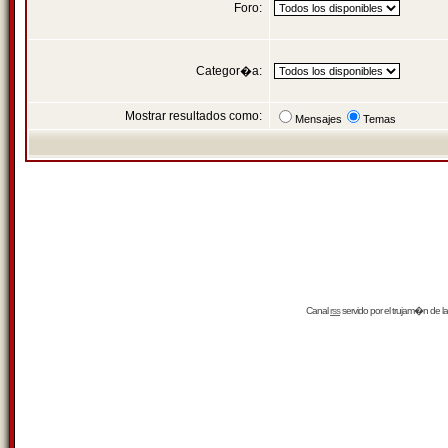
Foro:
Categor�a:
Mostrar resultados como:
Mensajes
Temas
Canal
rss
servido por el
trujam�n
de la