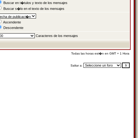
Buscar en t�tulos y texto de los mensajes
Buscar s�lo en el texto de los mensajes
Ascendente
Descendente
Caracteres de los mensajes
Todas las horas est�n en GMT + 1 Hora
Saltar a: