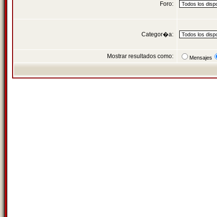
Foro:
Categor�a:
Mostrar resultados como:
Mensajes