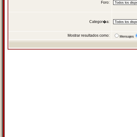
Foro:
Categor�a:
Mostrar resultados como:
Mensajes