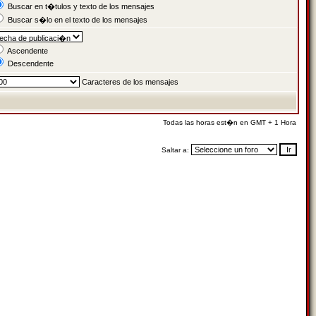
Buscar en t�tulos y texto de los mensajes
Buscar s�lo en el texto de los mensajes
Ascendente
Descendente
Caracteres de los mensajes
Todas las horas est�n en GMT + 1 Hora
Saltar a: