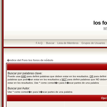
los f
w
F.A.Q.
Buscar
Lista de Miembros
Grupos de Usuarios
�ndice del Foro los foros de nódulo
Buscar por palabras clave:
Puede usar
AND
para definir palabras que deben estar en los resultados,
OR
para definir
palabras que podr�an estar en los resultados y
NOT
para definir palabras que NO debe
estar en los resultados. Use * como comod�n para b�scar partes de una palabra
Buscar por Autor:
Use * como comod�n para b�scar partes de una palabra
Opc