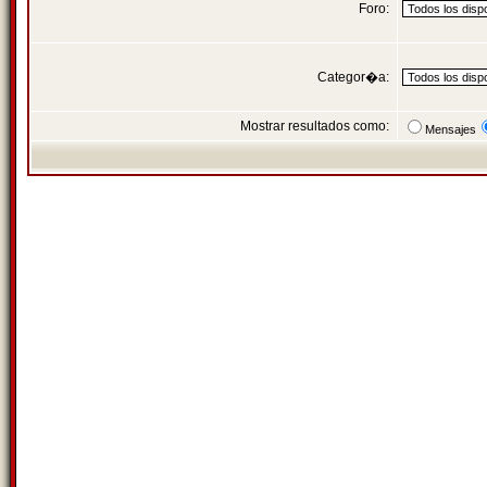
Foro:
Categor�a:
Mostrar resultados como:
Mensajes