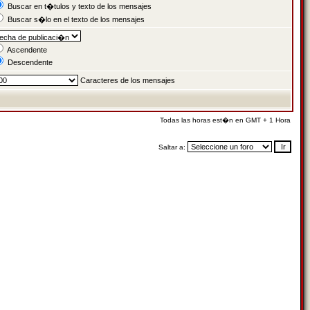
Buscar en t�tulos y texto de los mensajes
Buscar s�lo en el texto de los mensajes
Ascendente
Descendente
Caracteres de los mensajes
Todas las horas est�n en GMT + 1 Hora
Saltar a: