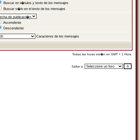
Buscar en t�tulos y texto de los mensajes
Buscar s�lo en el texto de los mensajes
Ascendente
Descendente
Caracteres de los mensajes
Todas las horas est�n en GMT + 1 Hora
Saltar a: