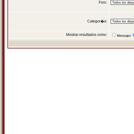
Foro:
Categor�a:
Mostrar resultados como:
Mensajes