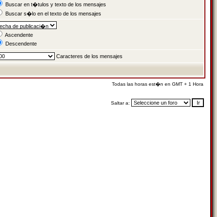
Buscar en t�tulos y texto de los mensajes
Buscar s�lo en el texto de los mensajes
Ascendente
Descendente
Caracteres de los mensajes
Todas las horas est�n en GMT + 1 Hora
Saltar a: