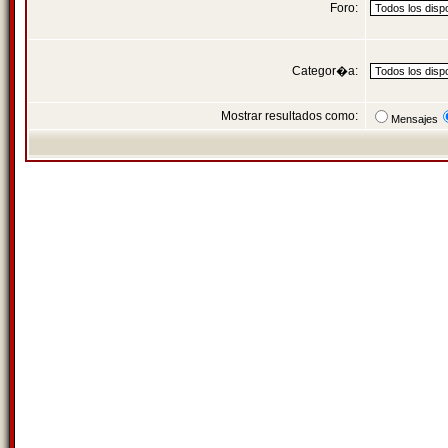
Foro:
Categor�a:
Mostrar resultados como:
Mensajes