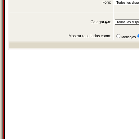
Foro:
Categor�a:
Mostrar resultados como:
Mensajes