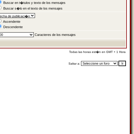
Buscar en t�tulos y texto de los mensajes
Buscar s�lo en el texto de los mensajes
Ascendente
Descendente
Caracteres de los mensajes
Todas las horas est�n en GMT + 1 Hora
Saltar a: