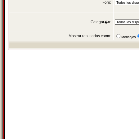
Foro:
Categor�a:
Mostrar resultados como:
Mensajes