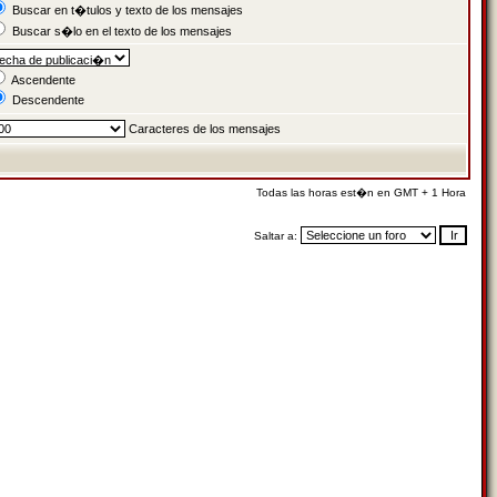
Buscar en t�tulos y texto de los mensajes
Buscar s�lo en el texto de los mensajes
Ascendente
Descendente
Caracteres de los mensajes
Todas las horas est�n en GMT + 1 Hora
Saltar a: