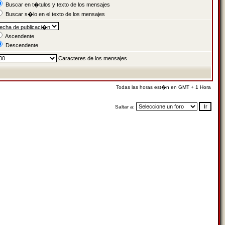
Buscar en t�tulos y texto de los mensajes
Buscar s�lo en el texto de los mensajes
Ascendente
Descendente
Caracteres de los mensajes
Todas las horas est�n en GMT + 1 Hora
Saltar a: