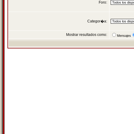
Foro:
Categor�a:
Mostrar resultados como:
Mensajes