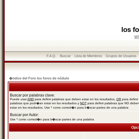
los f
w
F.A.Q.
Buscar
Lista de Miembros
Grupos de Usuarios
�ndice del Foro los foros de nódulo
Buscar por palabras clave:
Puede usar
AND
para definir palabras que deben estar en los resultados,
OR
para definir
palabras que podr�an estar en los resultados y
NOT
para definir palabras que NO debe
estar en los resultados. Use * como comod�n para b�scar partes de una palabra
Buscar por Autor:
Use * como comod�n para b�scar partes de una palabra
Opc