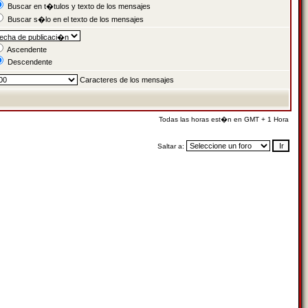
Buscar en t�tulos y texto de los mensajes
Buscar s�lo en el texto de los mensajes
Ascendente
Descendente
Caracteres de los mensajes
Todas las horas est�n en GMT + 1 Hora
Saltar a: