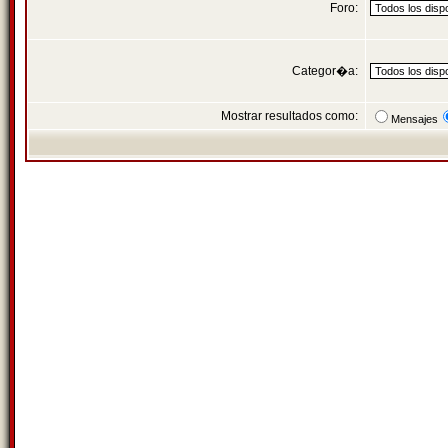
Foro:
Categor�a:
Mostrar resultados como:
Mensajes