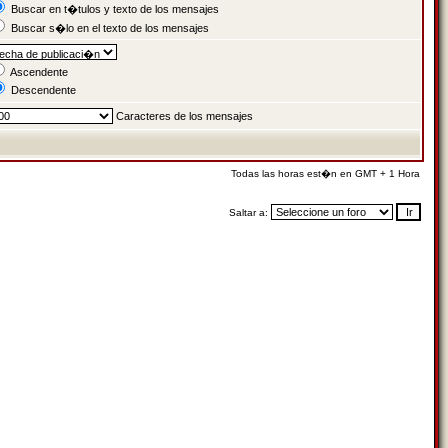
Buscar en t�tulos y texto de los mensajes
Buscar s�lo en el texto de los mensajes
Ascendente
Descendente
Caracteres de los mensajes
Todas las horas est�n en GMT + 1 Hora
Saltar a: