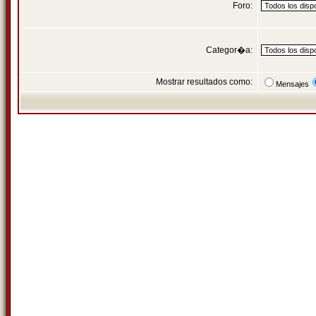
Foro:
Categor�a:
Mostrar resultados como:
Mensajes