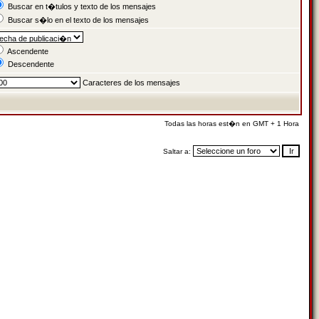
Buscar en t�tulos y texto de los mensajes
Buscar s�lo en el texto de los mensajes
Ascendente
Descendente
Caracteres de los mensajes
Todas las horas est�n en GMT + 1 Hora
Saltar a: