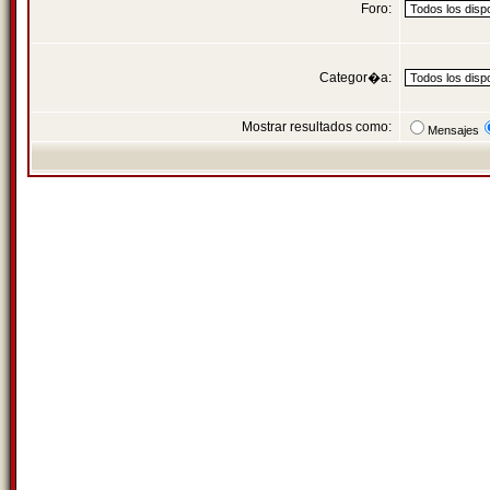
Foro:
Categor�a:
Mostrar resultados como:
Mensajes