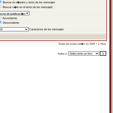
Buscar en t�tulos y texto de los mensajes
Buscar s�lo en el texto de los mensajes
Ascendente
Descendente
Caracteres de los mensajes
Todas las horas est�n en GMT + 1 Hora
Saltar a: