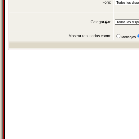
Foro:
Categor�a:
Mostrar resultados como:
Mensajes