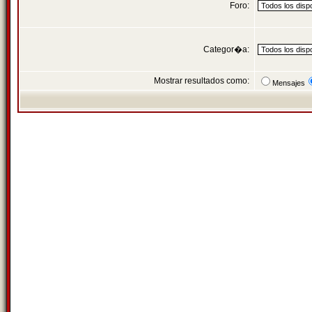
Foro:
Categor�a:
Mostrar resultados como:
Mensajes