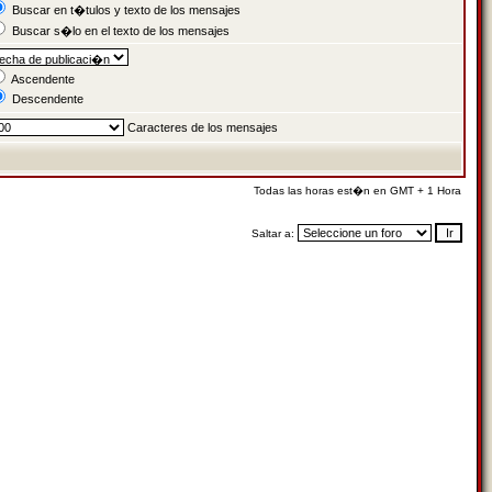
Buscar en t�tulos y texto de los mensajes
Buscar s�lo en el texto de los mensajes
Ascendente
Descendente
Caracteres de los mensajes
Todas las horas est�n en GMT + 1 Hora
Saltar a: