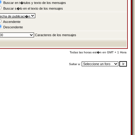
Buscar en t�tulos y texto de los mensajes
Buscar s�lo en el texto de los mensajes
Ascendente
Descendente
Caracteres de los mensajes
Todas las horas est�n en GMT + 1 Hora
Saltar a: