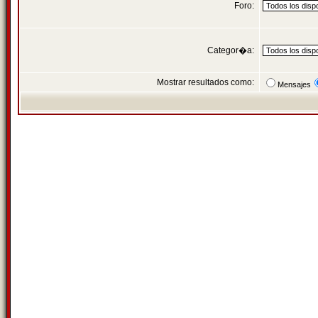
Foro:
Categor�a:
Mostrar resultados como:
Mensajes