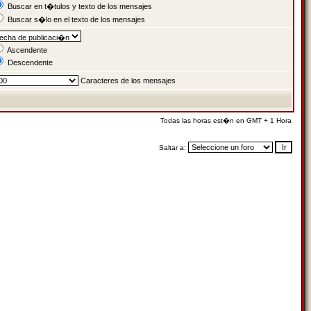
Buscar en t�tulos y texto de los mensajes
Buscar s�lo en el texto de los mensajes
Ascendente
Descendente
Caracteres de los mensajes
Todas las horas est�n en GMT + 1 Hora
Saltar a: