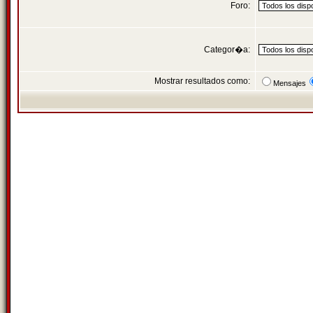
Foro:
Categor�a:
Mostrar resultados como:
Mensajes