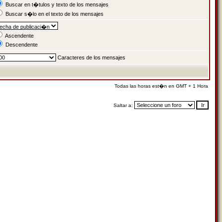
Buscar en t�tulos y texto de los mensajes
Buscar s�lo en el texto de los mensajes
Ascendente
Descendente
Caracteres de los mensajes
Todas las horas est�n en GMT + 1 Hora
Saltar a: