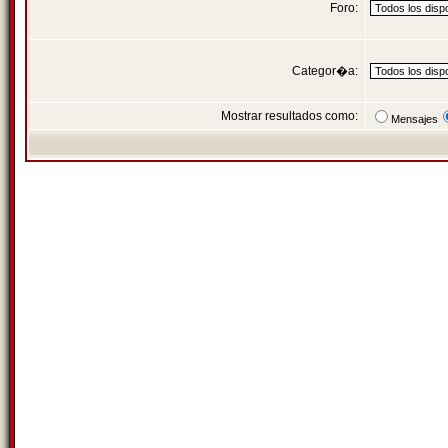
Foro:
Categor�a:
Mostrar resultados como:
Mensajes