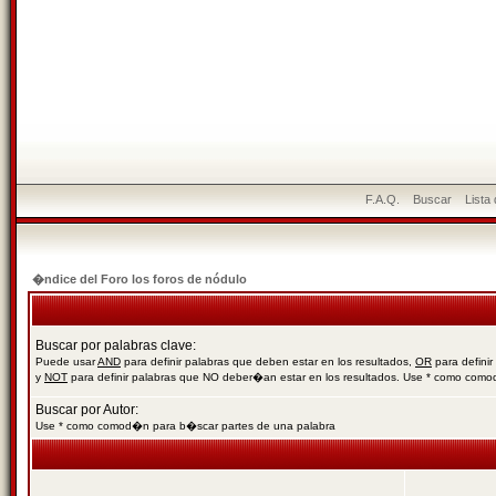
F.A.Q.
Buscar
Lista
�ndice del Foro los foros de nódulo
Buscar por palabras clave:
Puede usar
AND
para definir palabras que deben estar en los resultados,
OR
para definir
y
NOT
para definir palabras que NO deber�an estar en los resultados. Use * como com
Buscar por Autor:
Use * como comod�n para b�scar partes de una palabra