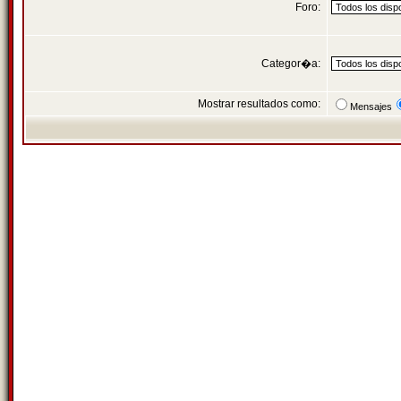
Foro:
Categor�a:
Mostrar resultados como:
Mensajes