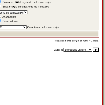
Buscar en t�tulos y texto de los mensajes
Buscar s�lo en el texto de los mensajes
Ascendente
Descendente
Caracteres de los mensajes
Todas las horas est�n en GMT + 1 Hora
Saltar a: